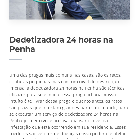
Dedetizadora 24 horas na
Penha
Uma das pragas mais comuns nas casas, são os ratos,
criaturas pequenas mas com um nível de destruição
imensa, a dedetizadora 24 horas na Penha são técnicas
eficazes para se eliminar essa praga urbana, nosso
intuíto é te livrar dessa praga o quanto antes, os ratos
são pragas que infestam grandes partes do mundo, para
se executar um serviço de dedetizadora 24 horas na
Penha primeiro você precisa analisar o nível da
infestação que está ocorrendo em sua residencia. Esses
roedores são vetores de doenças e isso poderá te afetar