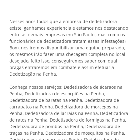
Nesses anos todos que a empresa de dedetizadora
existe, ganhamos experiencia e estamos nos destacando
entre as demais empresas em São Paulo , mas como os
funcionários da dedetizadora tratam essas infestações?
Bom, nós iremos disponibilizar uma equipe preparada,
os mesmos irão fazer uma checagem completa no local
desejado, feito isso, conseguiremos saber com qual
pragas entraremos em combate e assim efetuar a
Dedetização na Penha.
Conheça nossos serviços: Dedetizadora de ácaraos na
Penha, Dedetizadora de escorpiões na Penha,
Dedetizadora de baratas na Penha, Dedetizadora de
carrapatos na Penha, Dedetizadora de morcegos na
Penha, Dedetizadora de lacraias na Penha, Dedetizadora
de ratos na Penha, Dedetizadora de formigas na Penha,
Dedetizadora de pombos na Penha, Dedetizadora de
traças na Penha, Dedetizadora de mosquitos na Penha,
Dedetizadora de moscas na Penha, Dedetizadora de