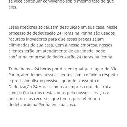
se você continuar convivendo sob o mesmo teto do que
eles.
Esses roedores só causam destruição em sua casa, nesse
processo de dedetização 24 Horas na Penha são usados
recursos inovadores para que essas pragas sejam
eliminadas de sua casa. Com a nossa empresa, nossos
clientes terão um atendimento de qualidade, pode
confiar na empresa de dedetização 24 Horas na Penha.
Trabalhamos 24 horas por dia, em qualquer lugar de São
Paulo, atendemos nossos clientes com o máximo respeito
e profissionalismo possível, quando o assunto é
Dedetização 24 Horas, somos a empresa que destrói a
concorrência, nos destacamos pela nossos serviços e
pelos nossos recursos que temos para efetuar a
dedetização na Penha em sua casa.