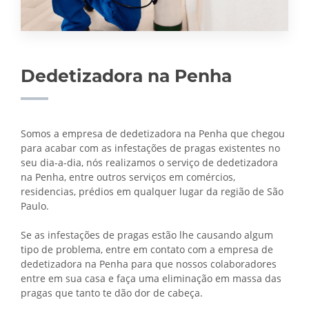
Dedetizadora na Penha
Somos a empresa de dedetizadora na Penha que chegou
para acabar com as infestações de pragas existentes no
seu dia-a-dia, nós realizamos o serviço de dedetizadora
na Penha, entre outros serviços em comércios,
residencias, prédios em qualquer lugar da região de São
Paulo.
Se as infestações de pragas estão lhe causando algum
tipo de problema, entre em contato com a empresa de
dedetizadora na Penha para que nossos colaboradores
entre em sua casa e faça uma eliminação em massa das
pragas que tanto te dão dor de cabeça.